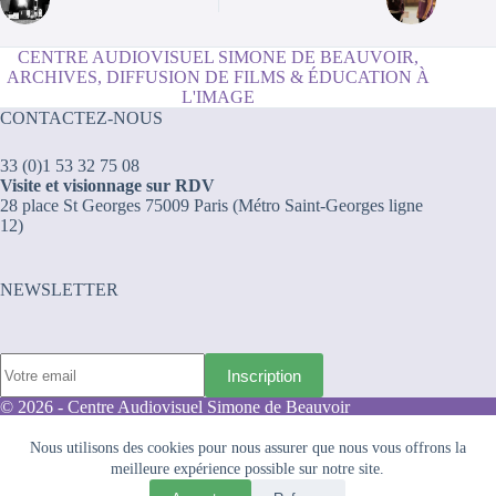
CENTRE AUDIOVISUEL SIMONE DE BEAUVOIR,
ARCHIVES, DIFFUSION DE FILMS & ÉDUCATION À
L'IMAGE
CONTACTEZ-NOUS
33 (0)1 53 32 75 08
Visite et visionnage sur RDV
28 place St Georges 75009 Paris (Métro Saint-Georges ligne
12)
NEWSLETTER
© 2026 - Centre Audiovisuel Simone de Beauvoir
Nous utilisons des cookies pour nous assurer que nous vous offrons la
Mode d’emploi des archives
meilleure expérience possible sur notre site.
Conditions Générales de Ventes
Mentions légales