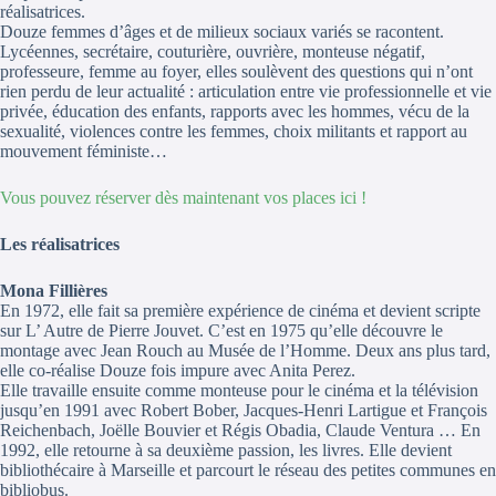
réalisatrices.
Douze femmes d’âges et de milieux sociaux variés se racontent.
Lycéennes, secrétaire, couturière, ouvrière, monteuse négatif,
professeure, femme au foyer, elles soulèvent des questions qui n’ont
rien perdu de leur actualité : articulation entre vie professionnelle et vie
privée, éducation des enfants, rapports avec les hommes, vécu de la
sexualité, violences contre les femmes, choix militants et rapport au
mouvement féministe…
Vous pouvez réserver dès maintenant vos places ici !
Les réalisatrices
Mona Fillières
En 1972, elle fait sa première expérience de cinéma et devient scripte
sur L’ Autre de Pierre Jouvet. C’est en 1975 qu’elle découvre le
montage avec Jean Rouch au Musée de l’Homme. Deux ans plus tard,
elle co-réalise Douze fois impure avec Anita Perez.
Elle travaille ensuite comme monteuse pour le cinéma et la télévision
jusqu’en 1991 avec Robert Bober, Jacques-Henri Lartigue et François
Reichenbach, Joëlle Bouvier et Régis Obadia, Claude Ventura … En
1992, elle retourne à sa deuxième passion, les livres. Elle devient
bibliothécaire à Marseille et parcourt le réseau des petites communes en
bibliobus.