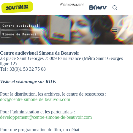
Passer
SOUTENIR
au
contenu
Centre audiovisuel Simone de Beauvoir
28 place Saint-Georges 75009 Paris France (Métro Saint-Georges
ligne 12)
Tel : 33(0)1 53 32 75 08
Visite et visionnage sur RDV.
Pour la distribution, les archives, le centre de ressources :
doc@centre-simone-de-beauvoir.com
Pour l’administration et les partenariats :
developpement@centre-simone-de-beauvoir.com
Pour une programmation de film, un débat