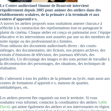
Le Centre audiovisuel Simone de Beauvoir intervient
régulièrement depuis 2005 pour animer des ateliers dans des
établissements scolaires, de la primaire à la terminale et aux
centres d’apprenti·e·s.
A travers les ateliers proposés nous souhaitons amener chacun.e à
réfléchir à la construction des représentations tout en partageant le
plaisir du cinéma. Chaque atelier est conçu en partenariat avec l’équipe
éducative et les interventions sont assurées par une ou des membres de
notre équipe ou des professionnel.le.s formées.
Nous utilisons des documents audiovisuels divers : des courts-
métrages, des documentaires, des fictions, nos propres archives, des
extraits d’émissions de télévision, des journaux télévisés, des
publicités, Un décryptage des images et des sons permet de travailler à
la déconstruction des personnages, des situations, des techniques de
réalisation.
Ils s’adressent à tous les publics de la primaire au lycée, mais aussi aux
centres de formations d’apprenti·e·s, maisons de quartier,
médiathèques, etc.
Les ateliers peuvent être organisés sur tout le territoire. Si vous
souhaitez vous informer, contactez la coordinatrice des ateliers
Adèle
David
, qui anime également des ateliers et nos intervenantes en région