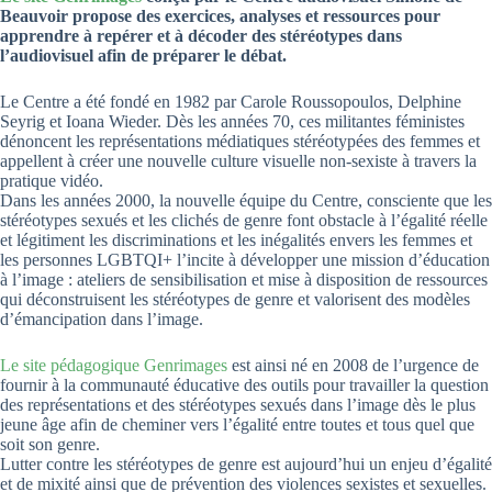
Beauvoir propose des exercices, analyses et ressources pour
apprendre à repérer et à décoder des stéréotypes dans
l’audiovisuel afin de préparer le débat.
Le Centre a été fondé en 1982 par Carole Roussopoulos, Delphine
Seyrig et Ioana Wieder. Dès les années 70, ces militantes féministes
dénoncent les représentations médiatiques stéréotypées des femmes et
appellent à créer une nouvelle culture visuelle non-sexiste à travers la
pratique vidéo.
Dans les années 2000, la nouvelle équipe du Centre, consciente que les
stéréotypes sexués et les clichés de genre font obstacle à l’égalité réelle
et légitiment les discriminations et les inégalités envers les femmes et
les personnes LGBTQI+ l’incite à développer une mission d’éducation
à l’image : ateliers de sensibilisation et mise à disposition de ressources
qui déconstruisent les stéréotypes de genre et valorisent des modèles
d’émancipation dans l’image.
Le site pédagogique Genrimages
est ainsi né en 2008 de l’urgence de
fournir à la communauté éducative des outils pour travailler la question
des représentations et des stéréotypes sexués dans l’image dès le plus
jeune âge afin de cheminer vers l’égalité entre toutes et tous quel que
soit son genre.
Lutter contre les stéréotypes de genre est aujourd’hui un enjeu d’égalité
et de mixité ainsi que de prévention des violences sexistes et sexuelles.