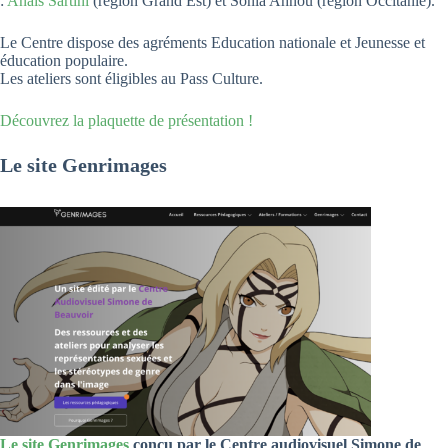
:
Anaïs Sartini
(région Grand Est) et Sonia Ahnou (région Occitanie).
Le Centre dispose des agréments Education nationale et Jeunesse et
éducation populaire.
Les ateliers sont éligibles au Pass Culture.
Découvrez la plaquette de présentation !
Le site Genrimages
Le site Genrimages
conçu par le Centre audiovisuel Simone de