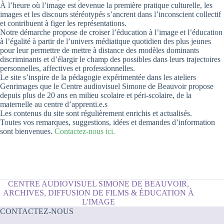
À l’heure où l’image est devenue la première pratique culturelle, les
images et les discours stéréotypés s’ancrent dans l’inconscient collectif
et contribuent à figer les représentations.
Notre démarche propose de croiser l’éducation à l’image et l’éducation
à l’égalité à partir de l’univers médiatique quotidien des plus jeunes
pour leur permettre de mettre à distance des modèles dominants
discriminants et d’élargir le champ des possibles dans leurs trajectoires
personnelles, affectives et professionnelles.
Le site s’inspire de la pédagogie expérimentée dans les ateliers
Genrimages que le Centre audiovisuel Simone de Beauvoir propose
depuis plus de 20 ans en milieu scolaire et péri-scolaire, de la
maternelle au centre d’apprenti.e.s
Les contenus du site sont régulièrement enrichis et actualisés.
Toutes vos remarques, suggestions, idées et demandes d’information
sont bienvenues.
Contactez-nous ici.
CENTRE AUDIOVISUEL SIMONE DE BEAUVOIR,
ARCHIVES, DIFFUSION DE FILMS & ÉDUCATION À
L'IMAGE
CONTACTEZ-NOUS