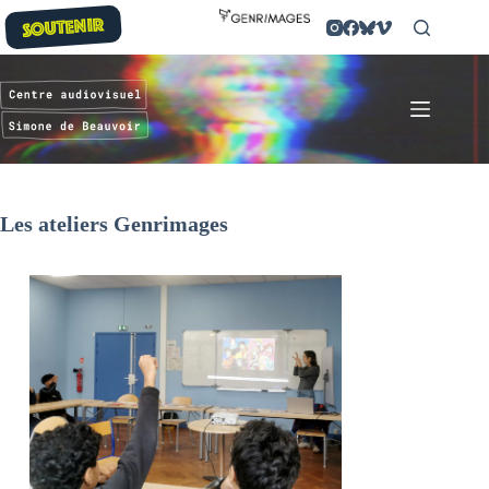
Passer
SOUTENIR
au
contenu
Les ateliers Genrimages