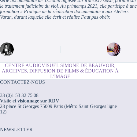
série documentaire de 5X20mn diffusée sur france.tv slash, portant sur
le traitement judiciaire du viol. Au printemps 2021, elle participe à une
formation « Pratique de la réalisation documentaire » aux Ateliers
Varan, durant laquelle elle écrit et réalise Faut pas obéir.
CENTRE AUDIOVISUEL SIMONE DE BEAUVOIR,
ARCHIVES, DIFFUSION DE FILMS & ÉDUCATION À
L'IMAGE
CONTACTEZ-NOUS
33 (0)1 53 32 75 08
Visite et visionnage sur RDV
28 place St Georges 75009 Paris (Métro Saint-Georges ligne
12)
NEWSLETTER