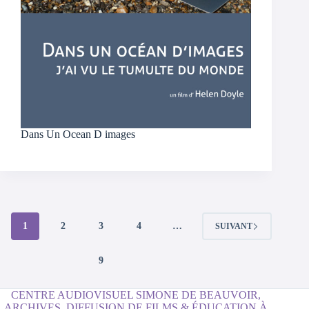
Dans Un Ocean D images
1
2
3
4
…
SUIVANT
9
CENTRE AUDIOVISUEL SIMONE DE BEAUVOIR,
ARCHIVES, DIFFUSION DE FILMS & ÉDUCATION À