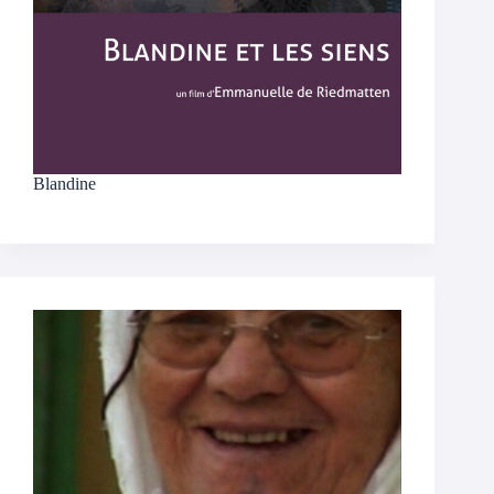
Blandine