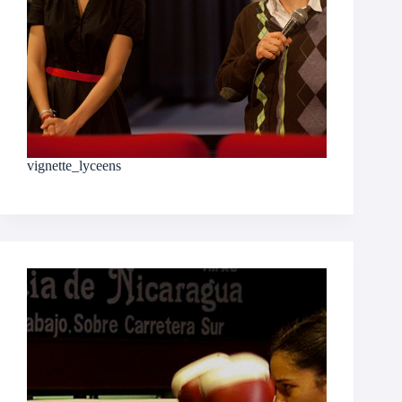
vignette_lyceens