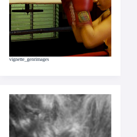
vignette_genrimages