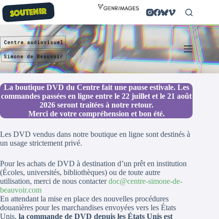
Passer
SOUTENIR
au
contenu
La boutique DVD du Centre fait une pause estivale. Les
commandes passées en ligne entre le 22 juillet et le 21 août
2026 seront traitées à notre retour.
Merci de votre compréhension et bon été.
Les DVD vendus dans notre boutique en ligne sont destinés à
un usage strictement privé.
Pour les achats de DVD à destination d’un prêt en institution
(Écoles, universités, bibliothèques) ou de toute autre
utilisation, merci de nous contacter
doc@centre-simone-de-
beauvoir.com
En attendant la mise en place des nouvelles procédures
douanières pour les marchandises envoyées vers les États
Unis,
la commande de DVD depuis les États Unis est