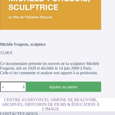
Michèle Forgeois, sculptrice
15,00
€
Ce documentaire présente les œuvres de la sculptrice Michèle
Forgeois, née en 1929 et décédée le 14 juin 2000 à Paris.
Celle-ci les commente et analyse son rapport à sa profession.
quantité
Ajouter au panier
de
Michèle
Forgeois,
CENTRE AUDIOVISUEL SIMONE DE BEAUVOIR,
sculptrice
ARCHIVES, DIFFUSION DE FILMS & ÉDUCATION À
L'IMAGE
CONTACTEZ-NOUS