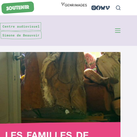
Passer
SOUTENIR
au
contenu