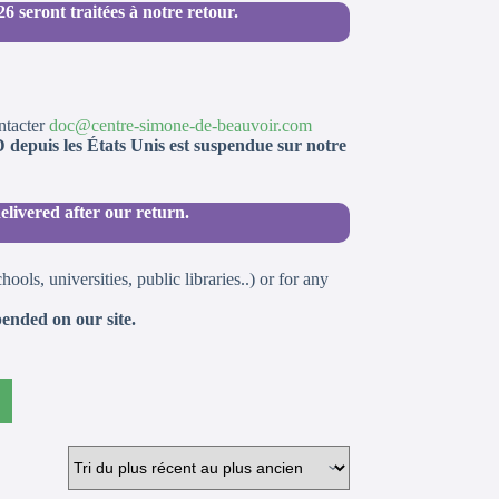
6 seront traitées à notre retour.
ontacter
doc@centre-simone-de-beauvoir.com
epuis les États Unis est suspendue sur notre
elivered after our return.
ls, universities, public libraries..) or for any
ended on our site.