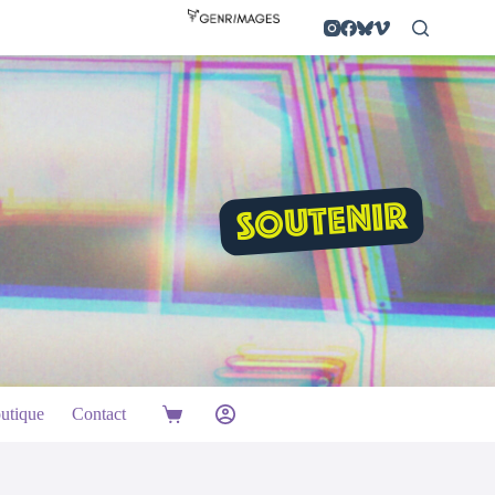
SOUTENIR
utique
Contact
Panier
d’achat