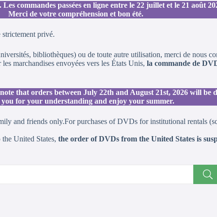
es commandes passées en ligne entre le 22 juillet et le 21 août 202
Merci de votre compréhension et bon été.
strictement privé.
niversités, bibliothèques) ou de toute autre utilisation, merci de nous c
r les marchandises envoyées vers les États Unis,
la commande de DVD d
note that orders between July 22th and August 21st, 2026 will be d
you for your understanding and enjoy your summer.
and friends only.For purchases of DVDs for institutional rentals (schoo
 the United States,
the order of DVDs from the United States is susp