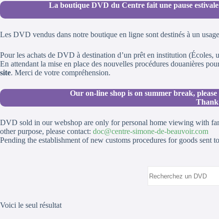
La boutique DVD du Centre fait une pause estivale. L
Les DVD vendus dans notre boutique en ligne sont destinés à un usage 
Pour les achats de DVD à destination d’un prêt en institution (Écoles, u
En attendant la mise en place des nouvelles procédures douanières pou
site
. Merci de votre compréhension.
Our on-line shop is on summer break, please 
Thank 
DVD sold in our webshop are only for personal home viewing with family 
other purpose, please contact:
doc@centre-simone-de-beauvoir.com
Pending the establishment of new customs procedures for goods sent to
Voici le seul résultat