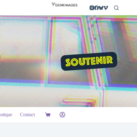
SOUTENIR
utique
Contact
Panier
d’achat