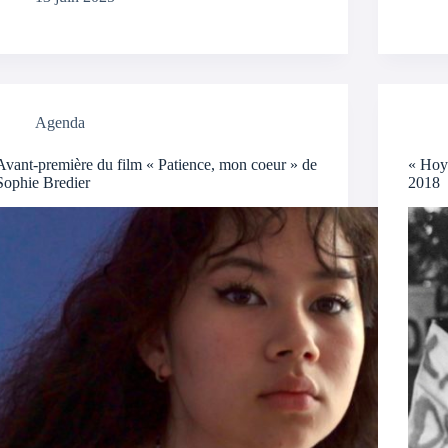
Agenda
Avant-première du film « Patience, mon coeur » de
« Hoy
Sophie Bredier
2018