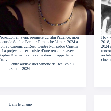
Projection en avant-première du film Patience, mon
Hoy y
coeur de Sophie Bredier Dimanche 31mars 2024 à
2018, 
15h au Cinéma du Réel. Centre Pompidou Cinéma
2024 à
1 La projection sera suivie d’une rencontre avec
renco
Sophie Bredier. Je suis seule dans un appartement.
archit
En…
ciném
Centre audiovisuel Simone de Beauvoir
28 mars 2024
Dans le champ