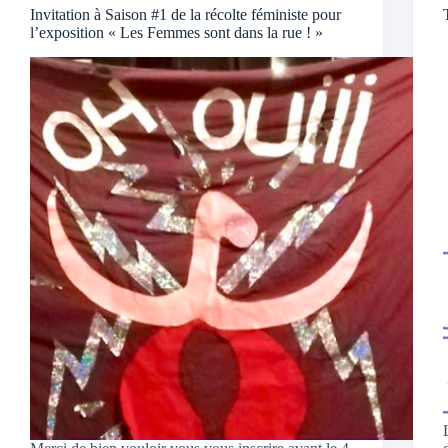
Invitation à Saison #1 de la récolte féministe pour
l’exposition « Les Femmes sont dans la rue ! »