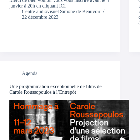
Merci de bien vouloir vous vous inscrire avant le 4
janvier à 20h en cliquant ICI
Centre audiovisuel Simone de Beauvoir
22 décembre 2023
Agenda
Une programmation exceptionnelle de films de
Carole Roussopoulos à l’Entrepôt