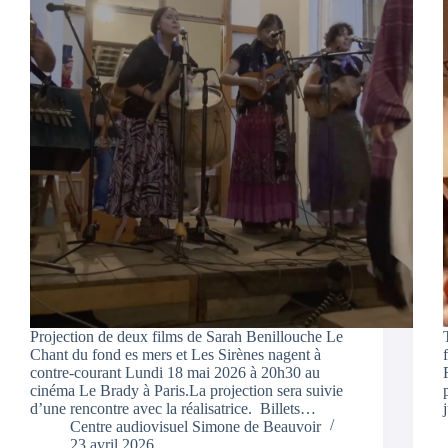
Projection de deux films de Sarah Benillouche Le
Chant du fond es mers et Les Sirènes nagent à
contre-courant Lundi 18 mai 2026 à 20h30 au
cinéma Le Brady à Paris.La projection sera suivie
d’une rencontre avec la réalisatrice. Billets…
Centre audiovisuel Simone de Beauvoir
23 avril 2026